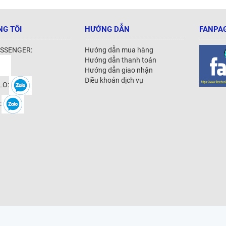
NG TÔI
HƯỚNG DẪN
FANPAG
SSENGER:
Hướng dẫn mua hàng
Hướng dẫn thanh toán
Hướng dẫn giao nhận
Điều khoản dịch vụ
LO:
: