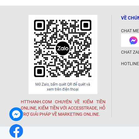
VỀ CHÚ
CHAT ME
CHAT ZA
HOTLINE
HTTHANH.COM CHUYÊN VỀ KIẾM TIỀN
ONLINE, KIẾM TIỀN VỚI ACCESSTRADE, HỖ
TRỢ GIẢI PHÁP VỀ MARKETING ONLINE.