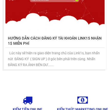
HƯỚNG DẪN CÁCH ĐĂNG KÝ TÀI KHOẢN LINK1S NHẬN
1$ MIỄN PHÍ
Lúc này sẽ hiện ra giao diện trang chủ của Link1s, bạn nhấn
nút ĐĂNG KÝ ( SIGN UP ) ở góc bên phải trên cùng. Nhấn
ĐĂNG KÝ RA ẢNH BÊN DƯ......
KIẾM TIỀN ONLINE
KIẾN THỨC MARKETING ONLINE