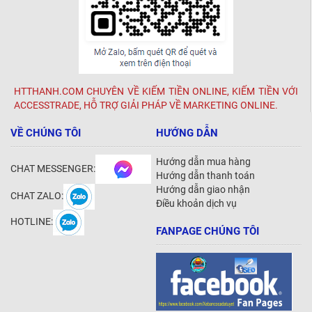
HTTHANH.COM CHUYÊN VỀ KIẾM TIỀN ONLINE, KIẾM TIỀN VỚI
ACCESSTRADE, HỖ TRỢ GIẢI PHÁP VỀ MARKETING ONLINE.
VỀ CHÚNG TÔI
HƯỚNG DẪN
Hướng dẫn mua hàng
CHAT MESSENGER:
Hướng dẫn thanh toán
Hướng dẫn giao nhận
CHAT ZALO:
Điều khoản dịch vụ
HOTLINE:
FANPAGE CHÚNG TÔI