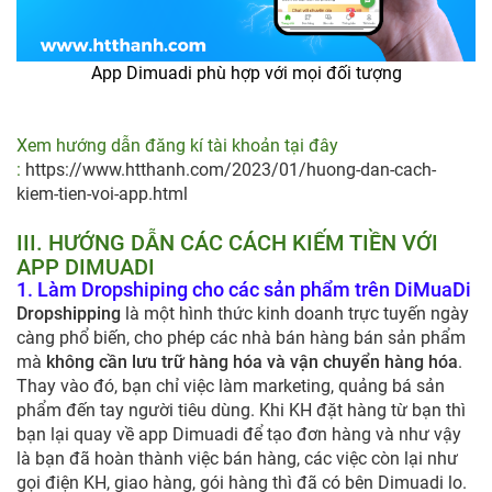
App Dimuadi phù hợp với mọi đối tượng
Xem hướng dẫn đăng kí tài khoản tại đây
:
https://www.htthanh.com/2023/01/huong-dan-cach-
kiem-tien-voi-app.html
III. HƯỚNG DẪN CÁC CÁCH KIẾM TIỀN VỚI
APP DIMUADI
1. Làm Dropshiping cho các sản phẩm trên DiMuaDi
Dropshipping
là một hình thức kinh doanh trực tuyến ngày
càng phổ biến, cho phép các nhà bán hàng bán sản phẩm
mà
không cần lưu trữ hàng hóa và vận chuyển hàng hóa
.
Thay vào đó, bạn chỉ việc làm marketing, quảng bá sản
phẩm đến tay người tiêu dùng. Khi KH đặt hàng từ bạn thì
bạn lại quay về app Dimuadi để tạo đơn hàng và như vậy
là bạn đã hoàn thành việc bán hàng, các việc còn lại như
gọi điện KH, giao hàng, gói hàng thì đã có bên Dimuadi lo.