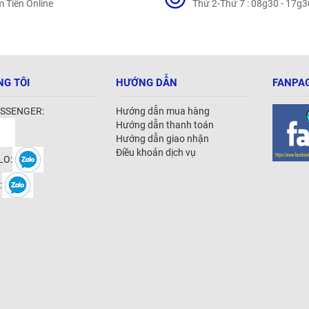
 Tiền Online
Thứ 2-Thứ 7 : 08g30 - 17g3
NG TÔI
HƯỚNG DẪN
FANPAG
SSENGER:
Hướng dẫn mua hàng
Hướng dẫn thanh toán
Hướng dẫn giao nhận
Điều khoản dịch vụ
LO:
: