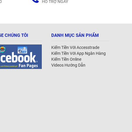
0
HỖ TRỢ NGAY
E CHÚNG TÔI
DANH MỤC SẢN PHẨM
Kiếm Tiền Với Accesstrade
Kiếm Tiền Với App Ngân Hàng
Kiếm Tiền Online
Videos Hướng Dẫn