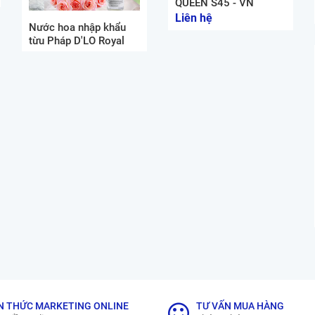
QUEEN S45 - VN
Liên hệ
Nước hoa nhập khẩu
từu Pháp D'LO Royal
N THỨC MARKETING ONLINE
TƯ VẤN MUA HÀNG