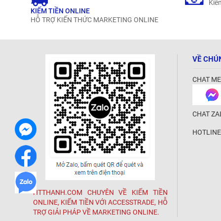
Kiếm
KIẾM TIỀN ONLINE
HỖ TRỢ KIẾN THỨC MARKETING ONLINE
VỀ CHÚ
CHAT ME
CHAT ZA
HOTLINE
HTTHANH.COM CHUYÊN VỀ KIẾM TIỀN
ONLINE, KIẾM TIỀN VỚI ACCESSTRADE, HỖ
TRỢ GIẢI PHÁP VỀ MARKETING ONLINE.