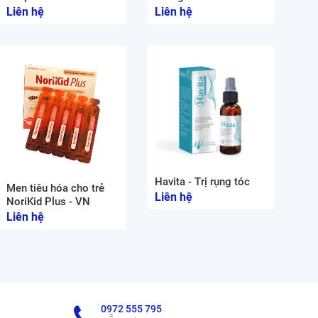
Liên hệ
Liên hệ
Havita - Trị rụng tóc
Men tiêu hóa cho trẻ
Liên hệ
NoriKid Plus - VN
Liên hệ
0972 555 795