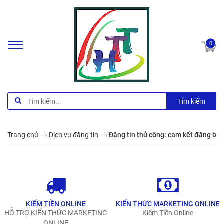
0
Tìm kiếm
Trang chủ
—›
Dịch vụ đăng tin
—›
Đăng tin thủ công: cam kết đăng bằ
KIẾM TIỀN ONLINE
KIẾN THỨC MARKETING ONLINE
HỖ TRỢ KIẾN THỨC MARKETING
Kiếm Tiền Online
ONLINE