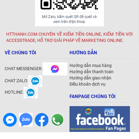
HTTHANH.COM CHUYÊN VỀ KIẾM TIỀN ONLINE, KIẾM TIỀN VỚI
ACCESSTRADE, HỖ TRỢ GIẢI PHÁP VỀ MARKETING ONLINE.
VỀ CHÚNG TÔI
HƯỚNG DẪN
Hướng dẫn mua hàng
CHAT MESSENGER:
Hướng dẫn thanh toán
Hướng dẫn giao nhận
CHAT ZALO:
Điều khoản dịch vụ
HOTLINE:
FANPAGE CHÚNG TÔI