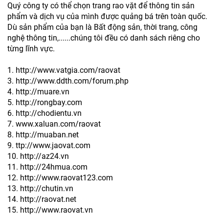
Quý công ty có thể chọn trang rao vặt để thông tin sản
phẩm và dịch vụ của mình được quảng bá trên toàn quốc.
Dù sản phẩm của bạn là Bất động sản, thời trang, công
nghệ thông tin,......chúng tôi đều có danh sách riêng cho
từng lĩnh vực.
1. http://www.vatgia.com/raovat
3. http://www.ddth.com/forum.php
4. http://muare.vn
5. http://rongbay.com
6. http://chodientu.vn
7. www.xaluan.com/raovat
8. http://muaban.net
9. ttp://www.jaovat.com
10. http://az24.vn
11. http://24hmua.com
12. http://www.raovat123.com
13. http://chutin.vn
14. http://raovat.net
15. http://www.raovat.vn