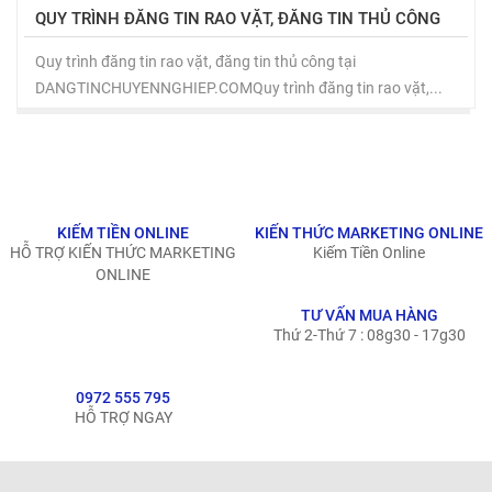
QUY TRÌNH ĐĂNG TIN RAO VẶT, ĐĂNG TIN THỦ CÔNG
Quy trình đăng tin rao vặt, đăng tin thủ công tại
DANGTINCHUYENNGHIEP.COMQuy trình đăng tin rao vặt,...
KIẾM TIỀN ONLINE
KIẾN THỨC MARKETING ONLINE
HỖ TRỢ KIẾN THỨC MARKETING
Kiếm Tiền Online
ONLINE
TƯ VẤN MUA HÀNG
Thứ 2-Thứ 7 : 08g30 - 17g30
0972 555 795
HỖ TRỢ NGAY