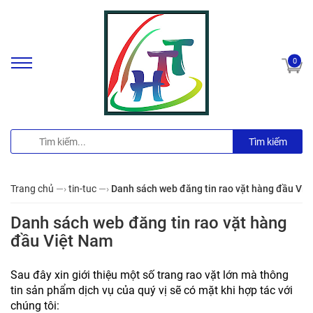
0
Tìm kiếm
Trang chủ
—›
tin-tuc
—›
Danh sách web đăng tin rao vặt hàng đầu Vi
Danh sách web đăng tin rao vặt hàng
đầu Việt Nam
Sau đây xin giới thiệu một số trang rao vặt lớn mà thông
tin sản phẩm dịch vụ của quý vị sẽ có mặt khi hợp tác với
chúng tôi: