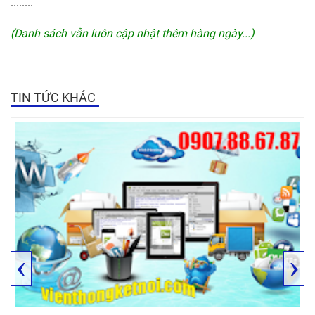
........
(Danh sách vẫn luôn cập nhật thêm hàng ngày...)
TIN TỨC KHÁC
‹
›