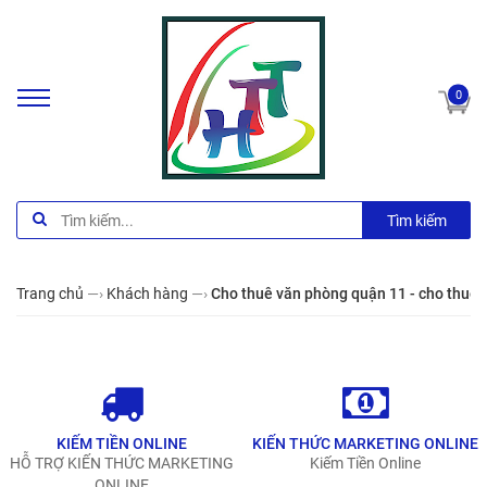
0
Tìm kiếm
Trang chủ
—›
Khách hàng
—›
Cho thuê văn phòng quận 11 - cho thue
KIẾM TIỀN ONLINE
KIẾN THỨC MARKETING ONLINE
HỖ TRỢ KIẾN THỨC MARKETING
Kiếm Tiền Online
ONLINE