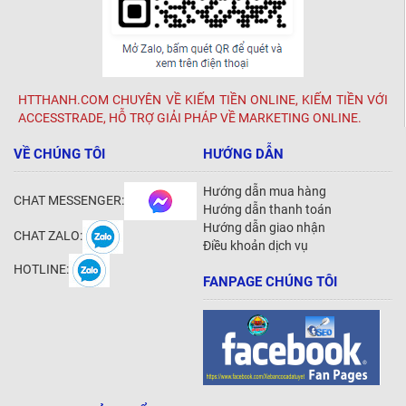
HTTHANH.COM CHUYÊN VỀ KIẾM TIỀN ONLINE, KIẾM TIỀN VỚI
ACCESSTRADE, HỖ TRỢ GIẢI PHÁP VỀ MARKETING ONLINE.
VỀ CHÚNG TÔI
HƯỚNG DẪN
Hướng dẫn mua hàng
CHAT MESSENGER:
Hướng dẫn thanh toán
Hướng dẫn giao nhận
CHAT ZALO:
Điều khoản dịch vụ
HOTLINE:
FANPAGE CHÚNG TÔI