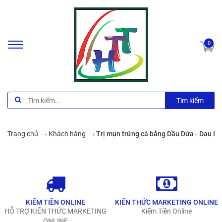
0
Tìm kiếm
Trang chủ
—›
Khách hàng
—›
Trị mụn trứng cá bằng Dầu Dừa - Dau D
KIẾM TIỀN ONLINE
KIẾN THỨC MARKETING ONLINE
HỖ TRỢ KIẾN THỨC MARKETING
Kiếm Tiền Online
ONLINE