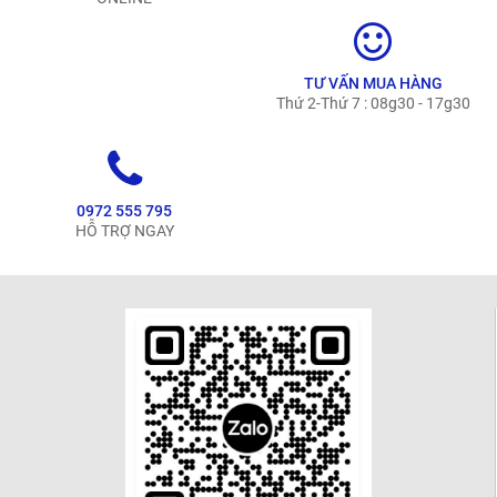
TƯ VẤN MUA HÀNG
Thứ 2-Thứ 7 : 08g30 - 17g30
0972 555 795
HỖ TRỢ NGAY