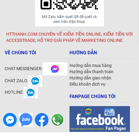
HTTHANH.COM CHUYÊN VỀ KIẾM TIỀN ONLINE, KIẾM TIỀN VỚI
ACCESSTRADE, HỖ TRỢ GIẢI PHÁP VỀ MARKETING ONLINE.
VỀ CHÚNG TÔI
HƯỚNG DẪN
Hướng dẫn mua hàng
CHAT MESSENGER:
Hướng dẫn thanh toán
Hướng dẫn giao nhận
CHAT ZALO:
Điều khoản dịch vụ
HOTLINE:
FANPAGE CHÚNG TÔI