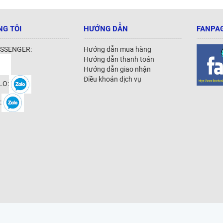
NG TÔI
HƯỚNG DẪN
FANPAG
SSENGER:
Hướng dẫn mua hàng
Hướng dẫn thanh toán
Hướng dẫn giao nhận
Điều khoản dịch vụ
LO:
: