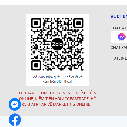
VỀ CHÚ
CHAT ME
CHAT ZA
HOTLINE
HTTHANH.COM CHUYÊN VỀ KIẾM TIỀN
ONLINE, KIẾM TIỀN VỚI ACCESSTRADE, HỖ
TRỢ GIẢI PHÁP VỀ MARKETING ONLINE.