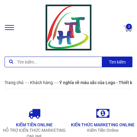
0
Tìm kiếm
Trang chủ
—›
Khách hàng
—›
Ý nghĩa về màu sắc của Logo - Thiết kế 
KIẾM TIỀN ONLINE
KIẾN THỨC MARKETING ONLINE
HỖ TRỢ KIẾN THỨC MARKETING
Kiếm Tiền Online
ONLINE