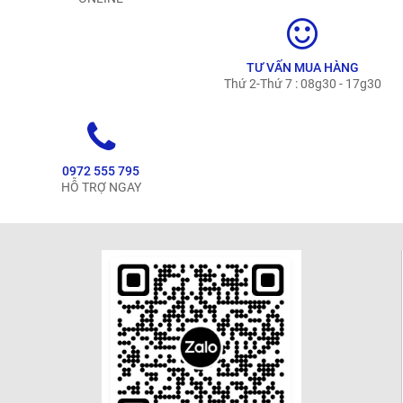
TƯ VẤN MUA HÀNG
Thứ 2-Thứ 7 : 08g30 - 17g30
0972 555 795
HỖ TRỢ NGAY