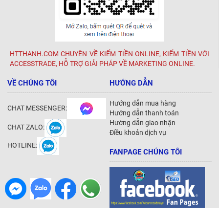
HTTHANH.COM CHUYÊN VỀ KIẾM TIỀN ONLINE, KIẾM TIỀN VỚI
ACCESSTRADE, HỖ TRỢ GIẢI PHÁP VỀ MARKETING ONLINE.
VỀ CHÚNG TÔI
HƯỚNG DẪN
Hướng dẫn mua hàng
CHAT MESSENGER:
Hướng dẫn thanh toán
Hướng dẫn giao nhận
CHAT ZALO:
Điều khoản dịch vụ
HOTLINE:
FANPAGE CHÚNG TÔI