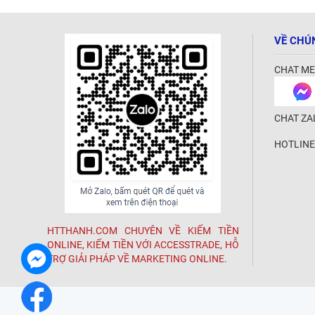
VỀ CHÚ
CHAT ME
CHAT ZA
HOTLINE
HTTHANH.COM CHUYÊN VỀ KIẾM TIỀN
ONLINE, KIẾM TIỀN VỚI ACCESSTRADE, HỖ
TRỢ GIẢI PHÁP VỀ MARKETING ONLINE.