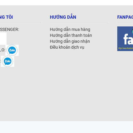
NG TÔI
HƯỚNG DẪN
FANPAG
SSENGER:
Hướng dẫn mua hàng
Hướng dẫn thanh toán
Hướng dẫn giao nhận
Điều khoản dịch vụ
LO:
: