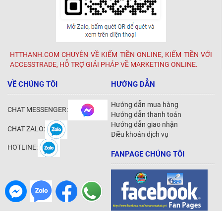
HTTHANH.COM CHUYÊN VỀ KIẾM TIỀN ONLINE, KIẾM TIỀN VỚI
ACCESSTRADE, HỖ TRỢ GIẢI PHÁP VỀ MARKETING ONLINE.
VỀ CHÚNG TÔI
HƯỚNG DẪN
Hướng dẫn mua hàng
CHAT MESSENGER:
Hướng dẫn thanh toán
Hướng dẫn giao nhận
CHAT ZALO:
Điều khoản dịch vụ
HOTLINE:
FANPAGE CHÚNG TÔI