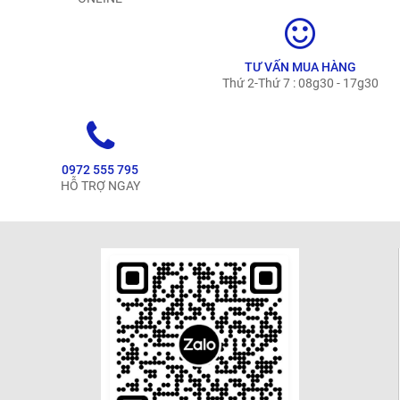
TƯ VẤN MUA HÀNG
Thứ 2-Thứ 7 : 08g30 - 17g30
0972 555 795
HỖ TRỢ NGAY