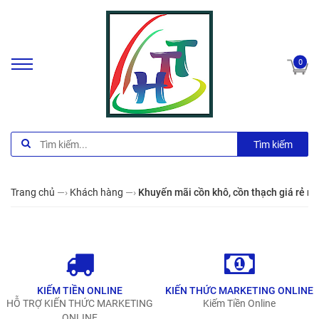
0
Tìm kiếm
Trang chủ
—›
Khách hàng
—›
Khuyến mãi cồn khô, cồn thạch giá rẻ m
KIẾM TIỀN ONLINE
KIẾN THỨC MARKETING ONLINE
HỖ TRỢ KIẾN THỨC MARKETING
Kiếm Tiền Online
ONLINE