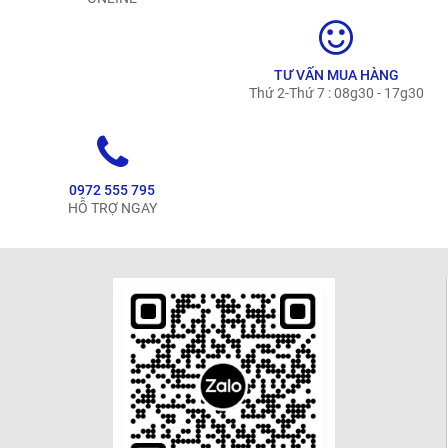
TƯ VẤN MUA HÀNG
Thứ 2-Thứ 7 : 08g30 - 17g30
0972 555 795
HỖ TRỢ NGAY