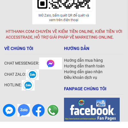
HTTHANH.COM CHUYÊN VỀ KIẾM TIỀN ONLINE, KIẾM TIỀN VỚI
ACCESSTRADE, HỖ TRỢ GIẢI PHÁP VỀ MARKETING ONLINE.
VỀ CHÚNG TÔI
HƯỚNG DẪN
Hướng dẫn mua hàng
CHAT MESSENGER:
Hướng dẫn thanh toán
Hướng dẫn giao nhận
CHAT ZALO:
Điều khoản dịch vụ
HOTLINE:
FANPAGE CHÚNG TÔI