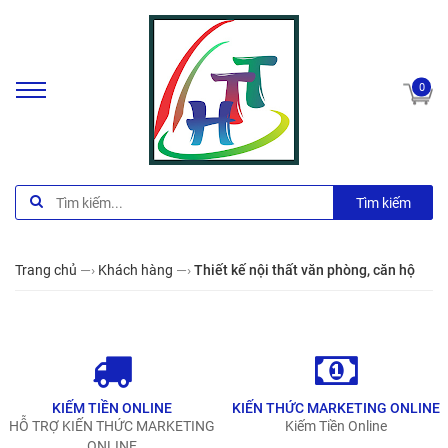
0
Tìm kiếm
Trang chủ
—›
Khách hàng
—›
Thiết kế nội thất văn phòng, căn hộ
KIẾM TIỀN ONLINE
KIẾN THỨC MARKETING ONLINE
HỖ TRỢ KIẾN THỨC MARKETING
Kiếm Tiền Online
ONLINE