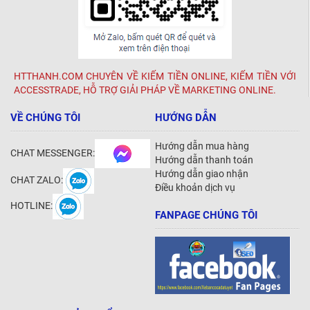
HTTHANH.COM CHUYÊN VỀ KIẾM TIỀN ONLINE, KIẾM TIỀN VỚI
ACCESSTRADE, HỖ TRỢ GIẢI PHÁP VỀ MARKETING ONLINE.
VỀ CHÚNG TÔI
HƯỚNG DẪN
Hướng dẫn mua hàng
CHAT MESSENGER:
Hướng dẫn thanh toán
Hướng dẫn giao nhận
CHAT ZALO:
Điều khoản dịch vụ
HOTLINE:
FANPAGE CHÚNG TÔI