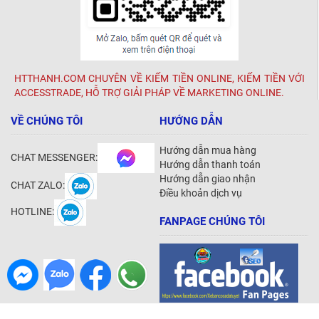
HTTHANH.COM CHUYÊN VỀ KIẾM TIỀN ONLINE, KIẾM TIỀN VỚI
ACCESSTRADE, HỖ TRỢ GIẢI PHÁP VỀ MARKETING ONLINE.
VỀ CHÚNG TÔI
HƯỚNG DẪN
Hướng dẫn mua hàng
CHAT MESSENGER:
Hướng dẫn thanh toán
Hướng dẫn giao nhận
CHAT ZALO:
Điều khoản dịch vụ
HOTLINE:
FANPAGE CHÚNG TÔI