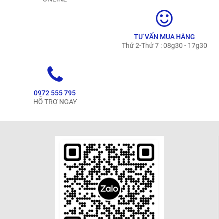
TƯ VẤN MUA HÀNG
Thứ 2-Thứ 7 : 08g30 - 17g30
0972 555 795
HỖ TRỢ NGAY