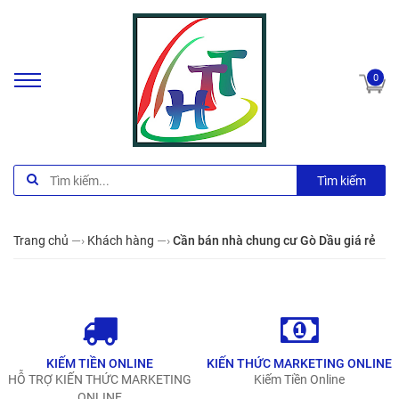
0
Tìm kiếm
Trang chủ
—›
Khách hàng
—›
Cần bán nhà chung cư Gò Dầu giá rẻ
KIẾM TIỀN ONLINE
KIẾN THỨC MARKETING ONLINE
HỖ TRỢ KIẾN THỨC MARKETING
Kiếm Tiền Online
ONLINE