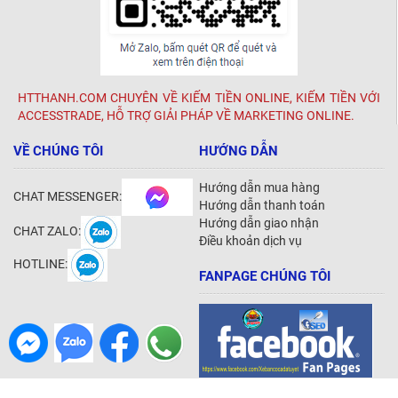
HTTHANH.COM CHUYÊN VỀ KIẾM TIỀN ONLINE, KIẾM TIỀN VỚI
ACCESSTRADE, HỖ TRỢ GIẢI PHÁP VỀ MARKETING ONLINE.
VỀ CHÚNG TÔI
HƯỚNG DẪN
Hướng dẫn mua hàng
CHAT MESSENGER:
Hướng dẫn thanh toán
Hướng dẫn giao nhận
CHAT ZALO:
Điều khoản dịch vụ
HOTLINE:
FANPAGE CHÚNG TÔI