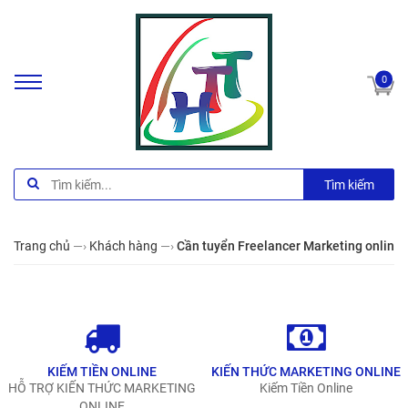
0
Tìm kiếm
Trang chủ
—›
Khách hàng
—›
Cần tuyển Freelancer Marketing online 
KIẾM TIỀN ONLINE
KIẾN THỨC MARKETING ONLINE
HỖ TRỢ KIẾN THỨC MARKETING
Kiếm Tiền Online
ONLINE