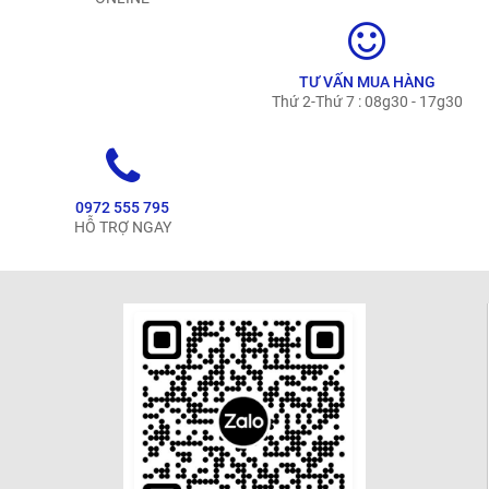
TƯ VẤN MUA HÀNG
Thứ 2-Thứ 7 : 08g30 - 17g30
0972 555 795
HỖ TRỢ NGAY