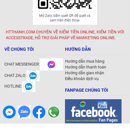
HTTHANH.COM CHUYÊN VỀ KIẾM TIỀN ONLINE, KIẾM TIỀN VỚI
ACCESSTRADE, HỖ TRỢ GIẢI PHÁP VỀ MARKETING ONLINE.
VỀ CHÚNG TÔI
HƯỚNG DẪN
Hướng dẫn mua hàng
CHAT MESSENGER:
Hướng dẫn thanh toán
Hướng dẫn giao nhận
CHAT ZALO:
Điều khoản dịch vụ
HOTLINE:
FANPAGE CHÚNG TÔI