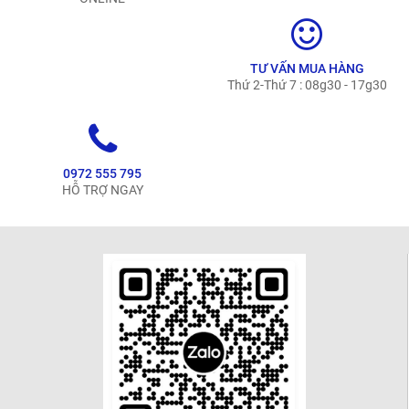
TƯ VẤN MUA HÀNG
Thứ 2-Thứ 7 : 08g30 - 17g30
0972 555 795
HỖ TRỢ NGAY