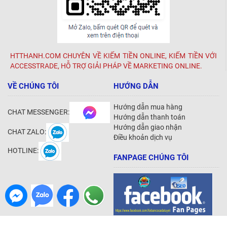
HTTHANH.COM CHUYÊN VỀ KIẾM TIỀN ONLINE, KIẾM TIỀN VỚI
ACCESSTRADE, HỖ TRỢ GIẢI PHÁP VỀ MARKETING ONLINE.
VỀ CHÚNG TÔI
HƯỚNG DẪN
Hướng dẫn mua hàng
CHAT MESSENGER:
Hướng dẫn thanh toán
Hướng dẫn giao nhận
CHAT ZALO:
Điều khoản dịch vụ
HOTLINE:
FANPAGE CHÚNG TÔI