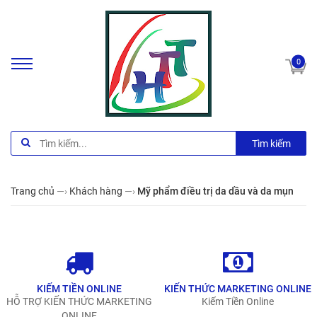
0
Tìm kiếm
Trang chủ
—›
Khách hàng
—›
Mỹ phẩm điều trị da dầu và da mụn
KIẾM TIỀN ONLINE
KIẾN THỨC MARKETING ONLINE
HỖ TRỢ KIẾN THỨC MARKETING
Kiếm Tiền Online
ONLINE