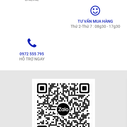
TƯ VẤN MUA HÀNG
Thứ 2-Thứ 7 : 08g30 - 17g30
0972 555 795
HỖ TRỢ NGAY