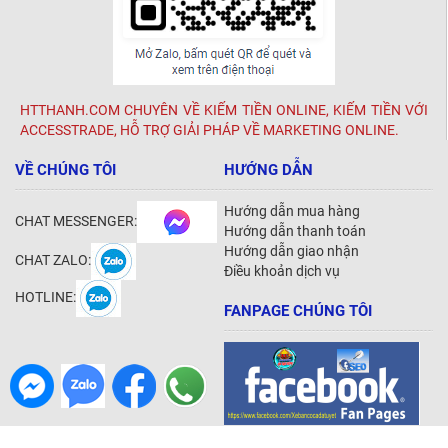
HTTHANH.COM CHUYÊN VỀ KIẾM TIỀN ONLINE, KIẾM TIỀN VỚI
ACCESSTRADE, HỖ TRỢ GIẢI PHÁP VỀ MARKETING ONLINE.
VỀ CHÚNG TÔI
HƯỚNG DẪN
Hướng dẫn mua hàng
CHAT MESSENGER:
Hướng dẫn thanh toán
Hướng dẫn giao nhận
CHAT ZALO:
Điều khoản dịch vụ
HOTLINE:
FANPAGE CHÚNG TÔI