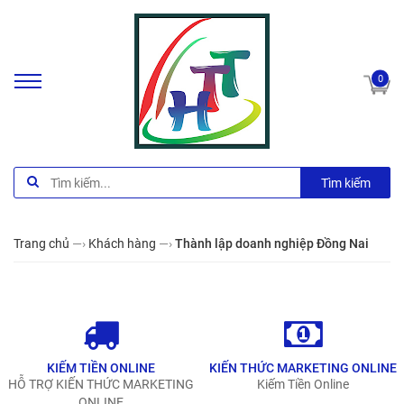
0
Tìm kiếm
Trang chủ
—›
Khách hàng
—›
Thành lập doanh nghiệp Đồng Nai
KIẾM TIỀN ONLINE
KIẾN THỨC MARKETING ONLINE
HỖ TRỢ KIẾN THỨC MARKETING
Kiếm Tiền Online
ONLINE