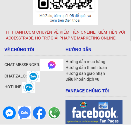
HTTHANH.COM CHUYÊN VỀ KIẾM TIỀN ONLINE, KIẾM TIỀN VỚI
ACCESSTRADE, HỖ TRỢ GIẢI PHÁP VỀ MARKETING ONLINE.
VỀ CHÚNG TÔI
HƯỚNG DẪN
Hướng dẫn mua hàng
CHAT MESSENGER:
Hướng dẫn thanh toán
Hướng dẫn giao nhận
CHAT ZALO:
Điều khoản dịch vụ
HOTLINE:
FANPAGE CHÚNG TÔI