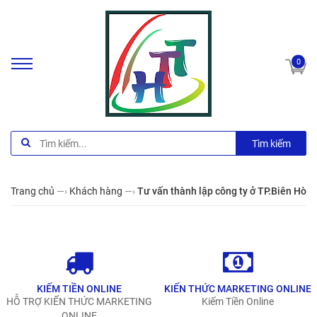
0
Tìm kiếm
Trang chủ
—›
Khách hàng
—›
Tư vấn thành lập công ty ở TP.Biên Hòa
KIẾM TIỀN ONLINE
KIẾN THỨC MARKETING ONLINE
HỖ TRỢ KIẾN THỨC MARKETING
Kiếm Tiền Online
ONLINE