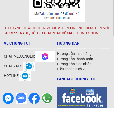
HTTHANH.COM CHUYÊN VỀ KIẾM TIỀN ONLINE, KIẾM TIỀN VỚI
ACCESSTRADE, HỖ TRỢ GIẢI PHÁP VỀ MARKETING ONLINE.
VỀ CHÚNG TÔI
HƯỚNG DẪN
Hướng dẫn mua hàng
CHAT MESSENGER:
Hướng dẫn thanh toán
Hướng dẫn giao nhận
CHAT ZALO:
Điều khoản dịch vụ
HOTLINE:
FANPAGE CHÚNG TÔI