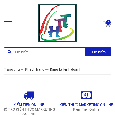
0
Tìm kiếm
Trang chủ
—›
Khách hàng
—›
Đăng ký kinh doanh
KIẾM TIỀN ONLINE
KIẾN THỨC MARKETING ONLINE
HỖ TRỢ KIẾN THỨC MARKETING
Kiếm Tiền Online
ONLINE