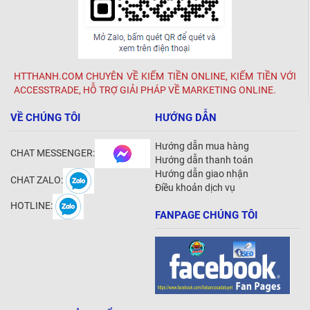
HTTHANH.COM CHUYÊN VỀ KIẾM TIỀN ONLINE, KIẾM TIỀN VỚI
ACCESSTRADE, HỖ TRỢ GIẢI PHÁP VỀ MARKETING ONLINE.
VỀ CHÚNG TÔI
HƯỚNG DẪN
Hướng dẫn mua hàng
CHAT MESSENGER:
Hướng dẫn thanh toán
Hướng dẫn giao nhận
CHAT ZALO:
Điều khoản dịch vụ
HOTLINE:
FANPAGE CHÚNG TÔI