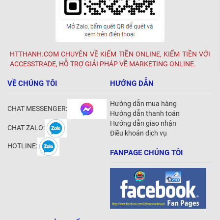
HTTHANH.COM CHUYÊN VỀ KIẾM TIỀN ONLINE, KIẾM TIỀN VỚI
ACCESSTRADE, HỖ TRỢ GIẢI PHÁP VỀ MARKETING ONLINE.
VỀ CHÚNG TÔI
HƯỚNG DẪN
Hướng dẫn mua hàng
CHAT MESSENGER:
Hướng dẫn thanh toán
Hướng dẫn giao nhận
CHAT ZALO:
Điều khoản dịch vụ
HOTLINE:
FANPAGE CHÚNG TÔI