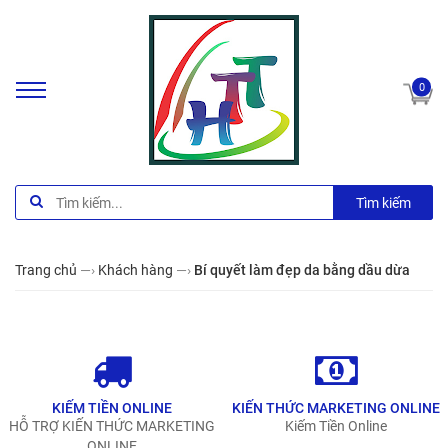
0
Tìm kiếm
Trang chủ
—›
Khách hàng
—›
Bí quyết làm đẹp da bằng dầu dừa
KIẾM TIỀN ONLINE
KIẾN THỨC MARKETING ONLINE
HỖ TRỢ KIẾN THỨC MARKETING
Kiếm Tiền Online
ONLINE