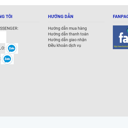
NG TÔI
HƯỚNG DẪN
FANPAG
SSENGER:
Hướng dẫn mua hàng
Hướng dẫn thanh toán
Hướng dẫn giao nhận
Điều khoản dịch vụ
LO:
: