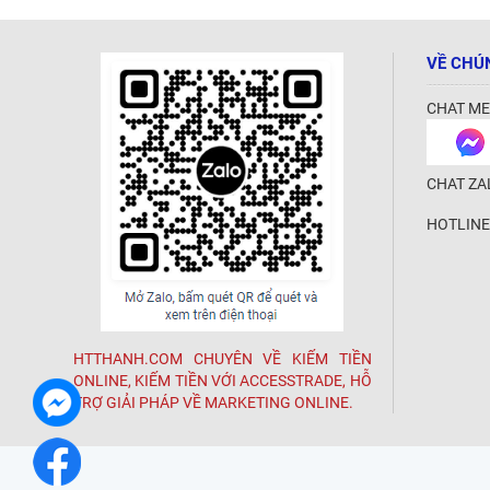
VỀ CHÚ
CHAT ME
CHAT ZA
HOTLINE
HTTHANH.COM CHUYÊN VỀ KIẾM TIỀN
ONLINE, KIẾM TIỀN VỚI ACCESSTRADE, HỖ
TRỢ GIẢI PHÁP VỀ MARKETING ONLINE.