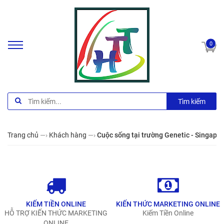
0
Tìm kiếm
Trang chủ
—›
Khách hàng
—›
Cuộc sống tại trường Genetic - Singapo
KIẾM TIỀN ONLINE
KIẾN THỨC MARKETING ONLINE
HỖ TRỢ KIẾN THỨC MARKETING
Kiếm Tiền Online
ONLINE