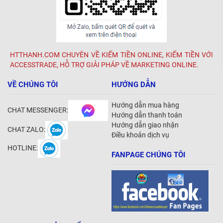
HTTHANH.COM CHUYÊN VỀ KIẾM TIỀN ONLINE, KIẾM TIỀN VỚI
ACCESSTRADE, HỖ TRỢ GIẢI PHÁP VỀ MARKETING ONLINE.
VỀ CHÚNG TÔI
HƯỚNG DẪN
Hướng dẫn mua hàng
CHAT MESSENGER:
Hướng dẫn thanh toán
Hướng dẫn giao nhận
CHAT ZALO:
Điều khoản dịch vụ
HOTLINE:
FANPAGE CHÚNG TÔI