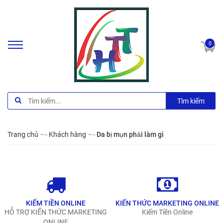
0
Tìm kiếm
Trang chủ
—›
Khách hàng
—›
Da bị mụn phải làm gì
KIẾM TIỀN ONLINE
KIẾN THỨC MARKETING ONLINE
HỖ TRỢ KIẾN THỨC MARKETING
Kiếm Tiền Online
ONLINE