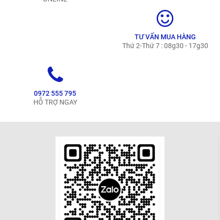
TƯ VẤN MUA HÀNG
Thứ 2-Thứ 7 : 08g30 - 17g30
0972 555 795
HỖ TRỢ NGAY