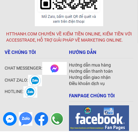
HTTHANH.COM CHUYÊN VỀ KIẾM TIỀN ONLINE, KIẾM TIỀN VỚI
ACCESSTRADE, HỖ TRỢ GIẢI PHÁP VỀ MARKETING ONLINE.
VỀ CHÚNG TÔI
HƯỚNG DẪN
Hướng dẫn mua hàng
CHAT MESSENGER:
Hướng dẫn thanh toán
Hướng dẫn giao nhận
CHAT ZALO:
Điều khoản dịch vụ
HOTLINE:
FANPAGE CHÚNG TÔI