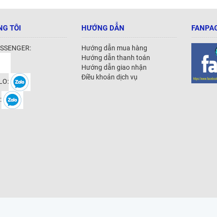
NG TÔI
HƯỚNG DẪN
FANPAG
SSENGER:
Hướng dẫn mua hàng
Hướng dẫn thanh toán
Hướng dẫn giao nhận
Điều khoản dịch vụ
LO:
: