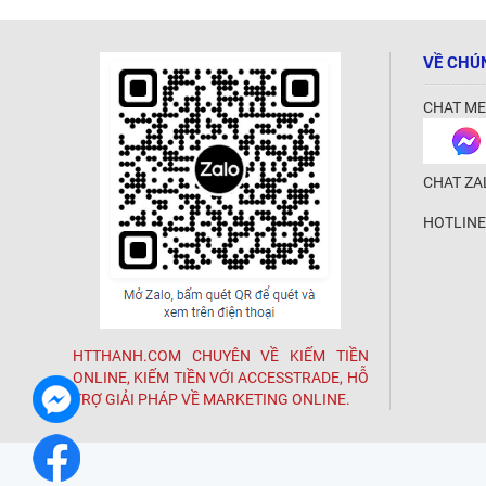
VỀ CHÚ
CHAT ME
CHAT ZA
HOTLINE
HTTHANH.COM CHUYÊN VỀ KIẾM TIỀN
ONLINE, KIẾM TIỀN VỚI ACCESSTRADE, HỖ
TRỢ GIẢI PHÁP VỀ MARKETING ONLINE.