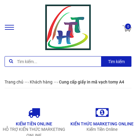
0
Tìm kiếm
Trang chủ
—›
Khách hàng
—›
Cung cấp giấy in mã vạch tomy A4
KIẾM TIỀN ONLINE
KIẾN THỨC MARKETING ONLINE
HỖ TRỢ KIẾN THỨC MARKETING
Kiếm Tiền Online
ONLINE