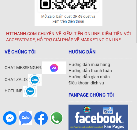
HTTHANH.COM CHUYÊN VỀ KIẾM TIỀN ONLINE, KIẾM TIỀN VỚI
ACCESSTRADE, HỖ TRỢ GIẢI PHÁP VỀ MARKETING ONLINE.
VỀ CHÚNG TÔI
HƯỚNG DẪN
Hướng dẫn mua hàng
CHAT MESSENGER:
Hướng dẫn thanh toán
Hướng dẫn giao nhận
CHAT ZALO:
Điều khoản dịch vụ
HOTLINE:
FANPAGE CHÚNG TÔI