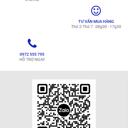
TƯ VẤN MUA HÀNG
Thứ 2-Thứ 7 : 08g30 - 17g30
0972 555 795
HỖ TRỢ NGAY