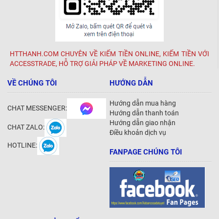
HTTHANH.COM CHUYÊN VỀ KIẾM TIỀN ONLINE, KIẾM TIỀN VỚI
ACCESSTRADE, HỖ TRỢ GIẢI PHÁP VỀ MARKETING ONLINE.
VỀ CHÚNG TÔI
HƯỚNG DẪN
Hướng dẫn mua hàng
CHAT MESSENGER:
Hướng dẫn thanh toán
Hướng dẫn giao nhận
CHAT ZALO:
Điều khoản dịch vụ
HOTLINE:
FANPAGE CHÚNG TÔI