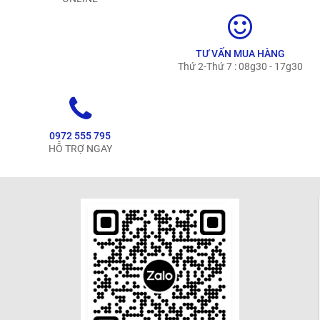
TƯ VẤN MUA HÀNG
Thứ 2-Thứ 7 : 08g30 - 17g30
0972 555 795
HỖ TRỢ NGAY