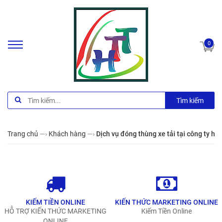
0
Tìm kiếm
Trang chủ
—›
Khách hàng
—›
Dịch vụ đóng thùng xe tải tại công ty ho
KIẾM TIỀN ONLINE
KIẾN THỨC MARKETING ONLINE
HỖ TRỢ KIẾN THỨC MARKETING
Kiếm Tiền Online
ONLINE