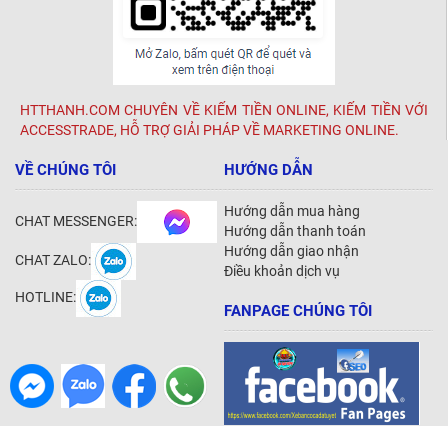
HTTHANH.COM CHUYÊN VỀ KIẾM TIỀN ONLINE, KIẾM TIỀN VỚI
ACCESSTRADE, HỖ TRỢ GIẢI PHÁP VỀ MARKETING ONLINE.
VỀ CHÚNG TÔI
HƯỚNG DẪN
Hướng dẫn mua hàng
CHAT MESSENGER:
Hướng dẫn thanh toán
Hướng dẫn giao nhận
CHAT ZALO:
Điều khoản dịch vụ
HOTLINE:
FANPAGE CHÚNG TÔI