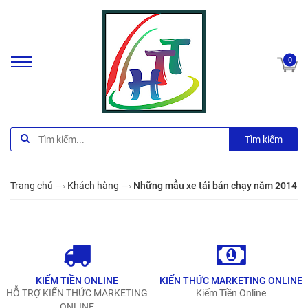
0
Tìm kiếm
Trang chủ
—›
Khách hàng
—›
Những mẫu xe tải bán chạy năm 2014
KIẾM TIỀN ONLINE
KIẾN THỨC MARKETING ONLINE
HỖ TRỢ KIẾN THỨC MARKETING
Kiếm Tiền Online
ONLINE