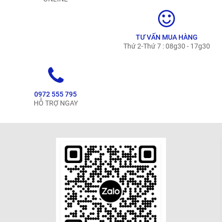
TƯ VẤN MUA HÀNG
Thứ 2-Thứ 7 : 08g30 - 17g30
0972 555 795
HỖ TRỢ NGAY