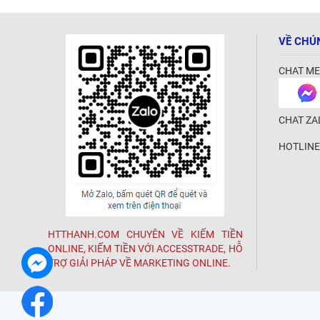
VỀ CHÚ
CHAT ME
CHAT ZA
HOTLINE
HTTHANH.COM CHUYÊN VỀ KIẾM TIỀN
ONLINE, KIẾM TIỀN VỚI ACCESSTRADE, HỖ
TRỢ GIẢI PHÁP VỀ MARKETING ONLINE.