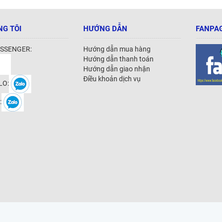
NG TÔI
HƯỚNG DẪN
FANPAG
SSENGER:
Hướng dẫn mua hàng
Hướng dẫn thanh toán
Hướng dẫn giao nhận
Điều khoản dịch vụ
LO:
: