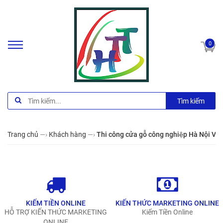
0
Tìm kiếm
Trang chủ
—›
Khách hàng
—›
Thi công cửa gỗ công nghiệp Hà Nội V
KIẾM TIỀN ONLINE
KIẾN THỨC MARKETING ONLINE
HỖ TRỢ KIẾN THỨC MARKETING
Kiếm Tiền Online
ONLINE