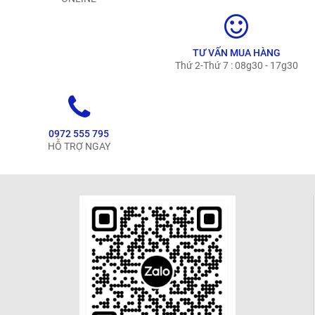
TƯ VẤN MUA HÀNG
Thứ 2-Thứ 7 : 08g30 - 17g30
0972 555 795
HỖ TRỢ NGAY