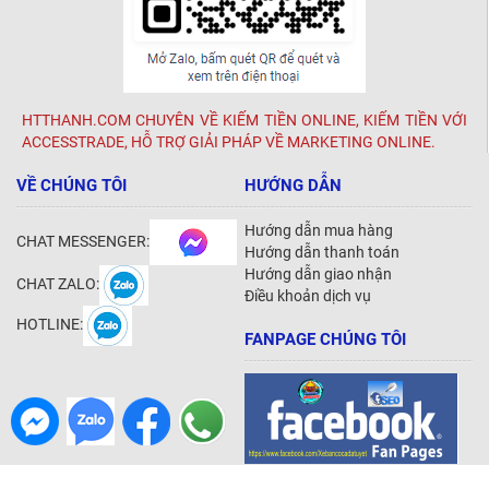
HTTHANH.COM CHUYÊN VỀ KIẾM TIỀN ONLINE, KIẾM TIỀN VỚI
ACCESSTRADE, HỖ TRỢ GIẢI PHÁP VỀ MARKETING ONLINE.
VỀ CHÚNG TÔI
HƯỚNG DẪN
Hướng dẫn mua hàng
CHAT MESSENGER:
Hướng dẫn thanh toán
Hướng dẫn giao nhận
CHAT ZALO:
Điều khoản dịch vụ
HOTLINE:
FANPAGE CHÚNG TÔI