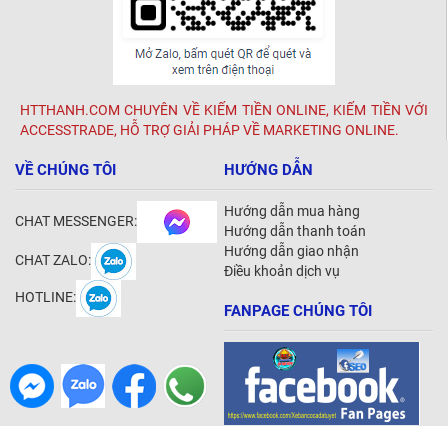
HTTHANH.COM CHUYÊN VỀ KIẾM TIỀN ONLINE, KIẾM TIỀN VỚI
ACCESSTRADE, HỖ TRỢ GIẢI PHÁP VỀ MARKETING ONLINE.
VỀ CHÚNG TÔI
HƯỚNG DẪN
Hướng dẫn mua hàng
CHAT MESSENGER:
Hướng dẫn thanh toán
Hướng dẫn giao nhận
CHAT ZALO:
Điều khoản dịch vụ
HOTLINE:
FANPAGE CHÚNG TÔI