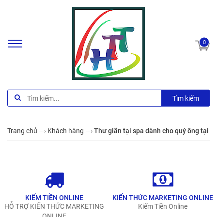
0
Tìm kiếm
Trang chủ
—›
Khách hàng
—›
Thư giãn tại spa dành cho quý ông tại Hà
KIẾM TIỀN ONLINE
KIẾN THỨC MARKETING ONLINE
HỖ TRỢ KIẾN THỨC MARKETING
Kiếm Tiền Online
ONLINE