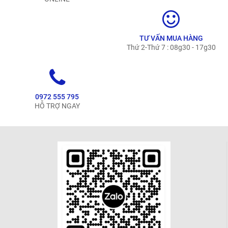
TƯ VẤN MUA HÀNG
Thứ 2-Thứ 7 : 08g30 - 17g30
0972 555 795
HỖ TRỢ NGAY