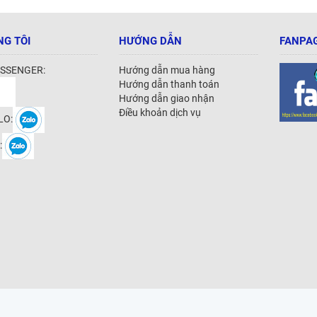
NG TÔI
HƯỚNG DẪN
FANPAG
SSENGER:
Hướng dẫn mua hàng
Hướng dẫn thanh toán
Hướng dẫn giao nhận
Điều khoản dịch vụ
LO:
: