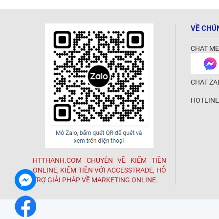
VỀ CHÚ
CHAT ME
CHAT ZA
HOTLINE
HTTHANH.COM CHUYÊN VỀ KIẾM TIỀN
ONLINE, KIẾM TIỀN VỚI ACCESSTRADE, HỖ
TRỢ GIẢI PHÁP VỀ MARKETING ONLINE.