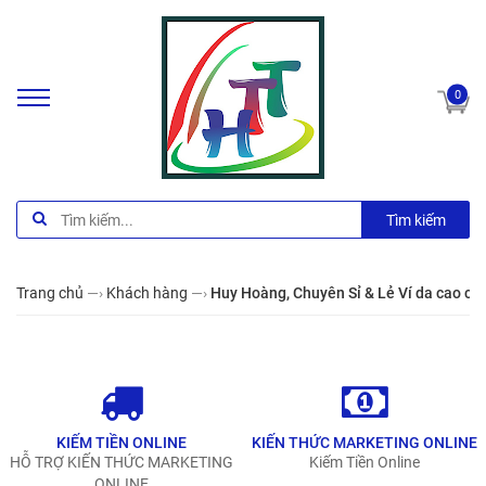
0
Tìm kiếm
Trang chủ
—›
Khách hàng
—›
Huy Hoàng, Chuyên Sỉ & Lẻ Ví da cao cấ
KIẾM TIỀN ONLINE
KIẾN THỨC MARKETING ONLINE
HỖ TRỢ KIẾN THỨC MARKETING
Kiếm Tiền Online
ONLINE