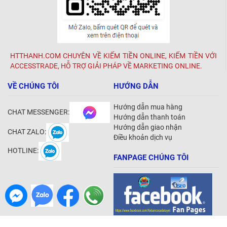
HTTHANH.COM CHUYÊN VỀ KIẾM TIỀN ONLINE, KIẾM TIỀN VỚI
ACCESSTRADE, HỖ TRỢ GIẢI PHÁP VỀ MARKETING ONLINE.
VỀ CHÚNG TÔI
HƯỚNG DẪN
Hướng dẫn mua hàng
CHAT MESSENGER:
Hướng dẫn thanh toán
Hướng dẫn giao nhận
CHAT ZALO:
Điều khoản dịch vụ
HOTLINE:
FANPAGE CHÚNG TÔI