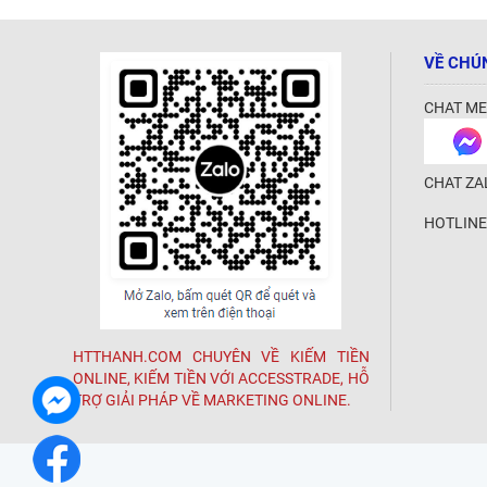
VỀ CHÚ
CHAT ME
CHAT ZA
HOTLINE
HTTHANH.COM CHUYÊN VỀ KIẾM TIỀN
ONLINE, KIẾM TIỀN VỚI ACCESSTRADE, HỖ
TRỢ GIẢI PHÁP VỀ MARKETING ONLINE.