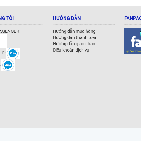
NG TÔI
HƯỚNG DẪN
FANPAG
SSENGER:
Hướng dẫn mua hàng
Hướng dẫn thanh toán
Hướng dẫn giao nhận
Điều khoản dịch vụ
LO:
: