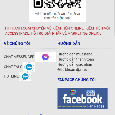
HTTHANH.COM CHUYÊN VỀ KIẾM TIỀN ONLINE, KIẾM TIỀN VỚI
ACCESSTRADE, HỖ TRỢ GIẢI PHÁP VỀ MARKETING ONLINE.
VỀ CHÚNG TÔI
HƯỚNG DẪN
Hướng dẫn mua hàng
CHAT MESSENGER:
Hướng dẫn thanh toán
Hướng dẫn giao nhận
CHAT ZALO:
Điều khoản dịch vụ
HOTLINE:
FANPAGE CHÚNG TÔI