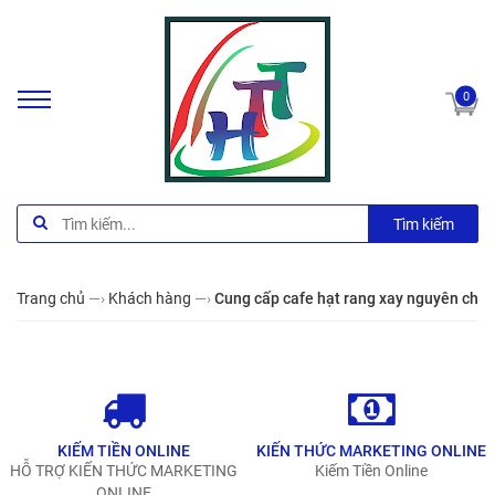
0
Tìm kiếm
Trang chủ
—›
Khách hàng
—›
Cung cấp cafe hạt rang xay nguyên chất
KIẾM TIỀN ONLINE
KIẾN THỨC MARKETING ONLINE
HỖ TRỢ KIẾN THỨC MARKETING
Kiếm Tiền Online
ONLINE