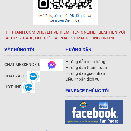
HTTHANH.COM CHUYÊN VỀ KIẾM TIỀN ONLINE, KIẾM TIỀN VỚI
ACCESSTRADE, HỖ TRỢ GIẢI PHÁP VỀ MARKETING ONLINE.
VỀ CHÚNG TÔI
HƯỚNG DẪN
Hướng dẫn mua hàng
CHAT MESSENGER:
Hướng dẫn thanh toán
Hướng dẫn giao nhận
CHAT ZALO:
Điều khoản dịch vụ
HOTLINE:
FANPAGE CHÚNG TÔI