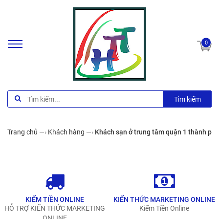
0
Tìm kiếm
Trang chủ
—›
Khách hàng
—›
Khách sạn ở trung tâm quận 1 thành phố
KIẾM TIỀN ONLINE
KIẾN THỨC MARKETING ONLINE
HỖ TRỢ KIẾN THỨC MARKETING
Kiếm Tiền Online
ONLINE