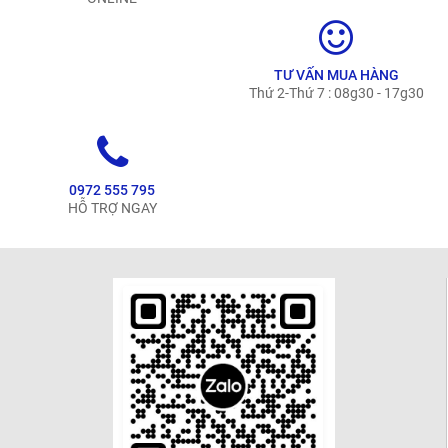
TƯ VẤN MUA HÀNG
Thứ 2-Thứ 7 : 08g30 - 17g30
0972 555 795
HỖ TRỢ NGAY