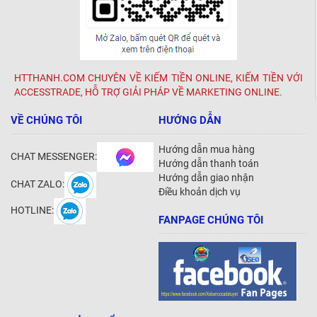
HTTHANH.COM CHUYÊN VỀ KIẾM TIỀN ONLINE, KIẾM TIỀN VỚI
ACCESSTRADE, HỖ TRỢ GIẢI PHÁP VỀ MARKETING ONLINE.
VỀ CHÚNG TÔI
HƯỚNG DẪN
Hướng dẫn mua hàng
CHAT MESSENGER:
Hướng dẫn thanh toán
Hướng dẫn giao nhận
CHAT ZALO:
Điều khoản dịch vụ
HOTLINE:
FANPAGE CHÚNG TÔI