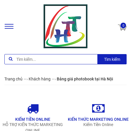
0
Tìm kiếm
Trang chủ
—›
Khách hàng
—›
Bảng giá photobook tại Hà Nội
KIẾM TIỀN ONLINE
KIẾN THỨC MARKETING ONLINE
HỖ TRỢ KIẾN THỨC MARKETING
Kiếm Tiền Online
ONLINE