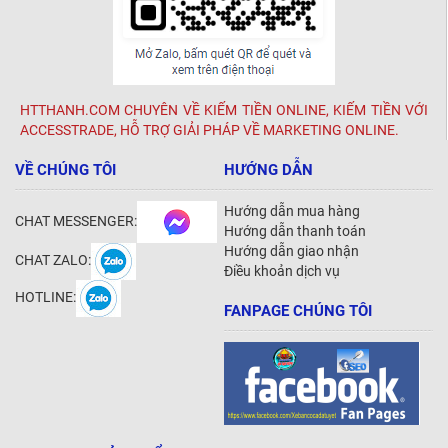
HTTHANH.COM CHUYÊN VỀ KIẾM TIỀN ONLINE, KIẾM TIỀN VỚI
ACCESSTRADE, HỖ TRỢ GIẢI PHÁP VỀ MARKETING ONLINE.
VỀ CHÚNG TÔI
HƯỚNG DẪN
Hướng dẫn mua hàng
CHAT MESSENGER:
Hướng dẫn thanh toán
Hướng dẫn giao nhận
CHAT ZALO:
Điều khoản dịch vụ
HOTLINE:
FANPAGE CHÚNG TÔI