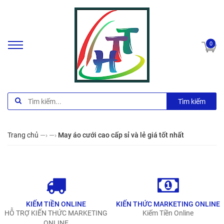
0
Tìm kiếm
Trang chủ
—›
—›
May áo cưới cao cấp sỉ và lẻ giá tốt nhất
KIẾM TIỀN ONLINE
KIẾN THỨC MARKETING ONLINE
HỖ TRỢ KIẾN THỨC MARKETING
Kiếm Tiền Online
ONLINE