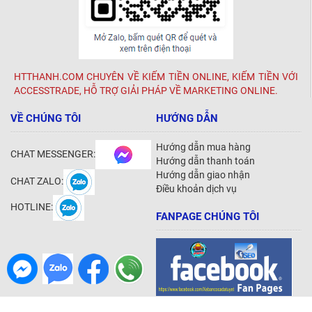
HTTHANH.COM CHUYÊN VỀ KIẾM TIỀN ONLINE, KIẾM TIỀN VỚI
ACCESSTRADE, HỖ TRỢ GIẢI PHÁP VỀ MARKETING ONLINE.
VỀ CHÚNG TÔI
HƯỚNG DẪN
Hướng dẫn mua hàng
CHAT MESSENGER:
Hướng dẫn thanh toán
Hướng dẫn giao nhận
CHAT ZALO:
Điều khoản dịch vụ
HOTLINE:
FANPAGE CHÚNG TÔI