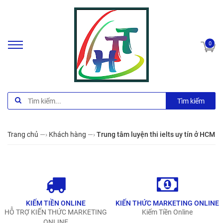
0
Tìm kiếm
Trang chủ
—›
Khách hàng
—›
Trung tâm luyện thi ielts uy tín ở HCM
KIẾM TIỀN ONLINE
KIẾN THỨC MARKETING ONLINE
HỖ TRỢ KIẾN THỨC MARKETING
Kiếm Tiền Online
ONLINE