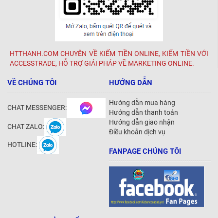
HTTHANH.COM CHUYÊN VỀ KIẾM TIỀN ONLINE, KIẾM TIỀN VỚI
ACCESSTRADE, HỖ TRỢ GIẢI PHÁP VỀ MARKETING ONLINE.
VỀ CHÚNG TÔI
HƯỚNG DẪN
Hướng dẫn mua hàng
CHAT MESSENGER:
Hướng dẫn thanh toán
Hướng dẫn giao nhận
CHAT ZALO:
Điều khoản dịch vụ
HOTLINE:
FANPAGE CHÚNG TÔI