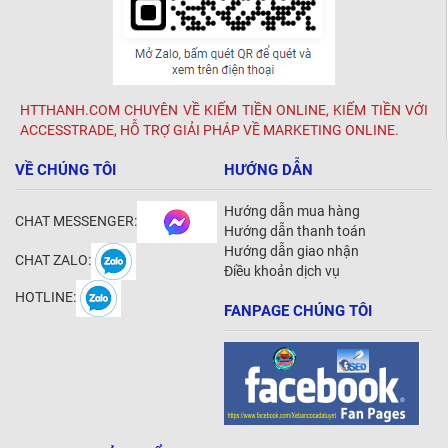
HTTHANH.COM CHUYÊN VỀ KIẾM TIỀN ONLINE, KIẾM TIỀN VỚI
ACCESSTRADE, HỖ TRỢ GIẢI PHÁP VỀ MARKETING ONLINE.
VỀ CHÚNG TÔI
HƯỚNG DẪN
Hướng dẫn mua hàng
CHAT MESSENGER:
Hướng dẫn thanh toán
Hướng dẫn giao nhận
CHAT ZALO:
Điều khoản dịch vụ
HOTLINE:
FANPAGE CHÚNG TÔI