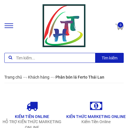
0
Tìm kiếm
Trang chủ
—›
Khách hàng
—›
Phân bón lá Ferto Thái Lan
KIẾM TIỀN ONLINE
KIẾN THỨC MARKETING ONLINE
HỖ TRỢ KIẾN THỨC MARKETING
Kiếm Tiền Online
ONLINE