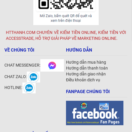
HTTHANH.COM CHUYÊN VỀ KIẾM TIỀN ONLINE, KIẾM TIỀN VỚI
ACCESSTRADE, HỖ TRỢ GIẢI PHÁP VỀ MARKETING ONLINE.
VỀ CHÚNG TÔI
HƯỚNG DẪN
Hướng dẫn mua hàng
CHAT MESSENGER:
Hướng dẫn thanh toán
Hướng dẫn giao nhận
CHAT ZALO:
Điều khoản dịch vụ
HOTLINE:
FANPAGE CHÚNG TÔI