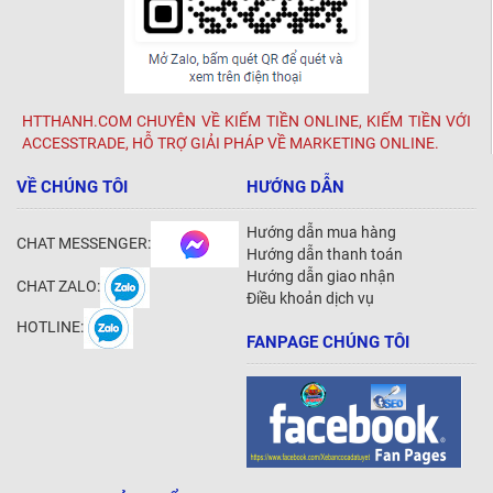
HTTHANH.COM CHUYÊN VỀ KIẾM TIỀN ONLINE, KIẾM TIỀN VỚI
ACCESSTRADE, HỖ TRỢ GIẢI PHÁP VỀ MARKETING ONLINE.
VỀ CHÚNG TÔI
HƯỚNG DẪN
Hướng dẫn mua hàng
CHAT MESSENGER:
Hướng dẫn thanh toán
Hướng dẫn giao nhận
CHAT ZALO:
Điều khoản dịch vụ
HOTLINE:
FANPAGE CHÚNG TÔI