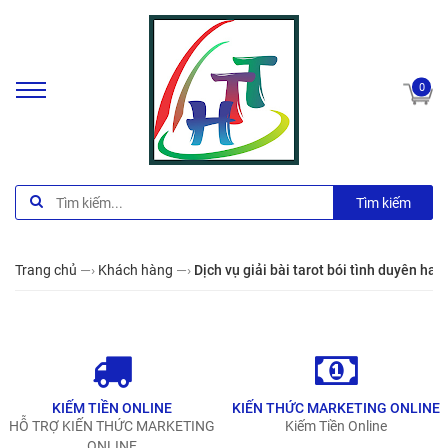
0
Tìm kiếm
Trang chủ
—›
Khách hàng
—›
Dịch vụ giải bài tarot bói tình duyên hay
KIẾM TIỀN ONLINE
KIẾN THỨC MARKETING ONLINE
HỖ TRỢ KIẾN THỨC MARKETING
Kiếm Tiền Online
ONLINE