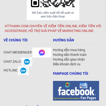
HTTHANH.COM CHUYÊN VỀ KIẾM TIỀN ONLINE, KIẾM TIỀN VỚI
ACCESSTRADE, HỖ TRỢ GIẢI PHÁP VỀ MARKETING ONLINE.
VỀ CHÚNG TÔI
HƯỚNG DẪN
Hướng dẫn mua hàng
CHAT MESSENGER:
Hướng dẫn thanh toán
Hướng dẫn giao nhận
CHAT ZALO:
Điều khoản dịch vụ
HOTLINE:
FANPAGE CHÚNG TÔI