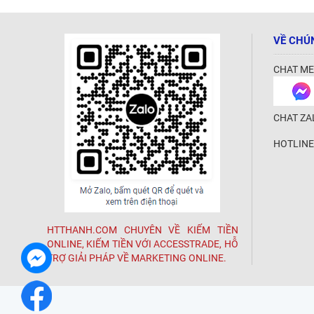
VỀ CHÚ
CHAT ME
CHAT ZA
HOTLINE
HTTHANH.COM CHUYÊN VỀ KIẾM TIỀN
ONLINE, KIẾM TIỀN VỚI ACCESSTRADE, HỖ
TRỢ GIẢI PHÁP VỀ MARKETING ONLINE.