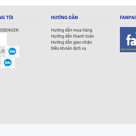
NG TÔI
HƯỚNG DẪN
FANPAG
SSENGER:
Hướng dẫn mua hàng
Hướng dẫn thanh toán
Hướng dẫn giao nhận
Điều khoản dịch vụ
LO:
: