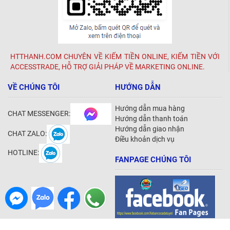
HTTHANH.COM CHUYÊN VỀ KIẾM TIỀN ONLINE, KIẾM TIỀN VỚI
ACCESSTRADE, HỖ TRỢ GIẢI PHÁP VỀ MARKETING ONLINE.
VỀ CHÚNG TÔI
HƯỚNG DẪN
Hướng dẫn mua hàng
CHAT MESSENGER:
Hướng dẫn thanh toán
Hướng dẫn giao nhận
CHAT ZALO:
Điều khoản dịch vụ
HOTLINE:
FANPAGE CHÚNG TÔI