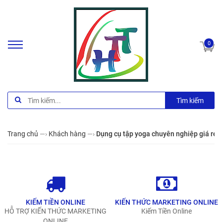
0
Tìm kiếm
Trang chủ
—›
Khách hàng
—›
Dụng cụ tập yoga chuyên nghiệp giá rẻ n
KIẾM TIỀN ONLINE
KIẾN THỨC MARKETING ONLINE
HỖ TRỢ KIẾN THỨC MARKETING
Kiếm Tiền Online
ONLINE