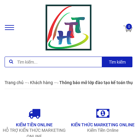
0
Tìm kiếm
Trang chủ
—›
Khách hàng
—›
Thông báo mở lớp đào tạo kế toán thực
KIẾM TIỀN ONLINE
KIẾN THỨC MARKETING ONLINE
HỖ TRỢ KIẾN THỨC MARKETING
Kiếm Tiền Online
ONLINE