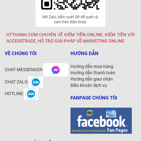
HTTHANH.COM CHUYÊN VỀ KIẾM TIỀN ONLINE, KIẾM TIỀN VỚI
ACCESSTRADE, HỖ TRỢ GIẢI PHÁP VỀ MARKETING ONLINE.
VỀ CHÚNG TÔI
HƯỚNG DẪN
Hướng dẫn mua hàng
CHAT MESSENGER:
Hướng dẫn thanh toán
Hướng dẫn giao nhận
CHAT ZALO:
Điều khoản dịch vụ
HOTLINE:
FANPAGE CHÚNG TÔI